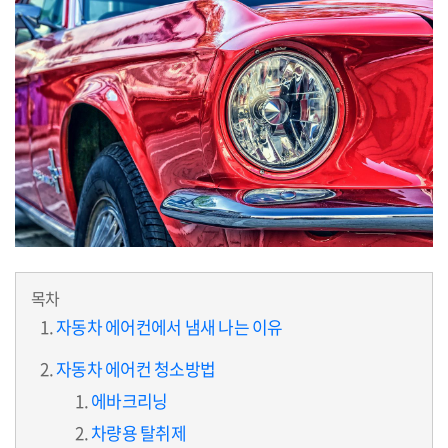
목차
자동차 에어컨에서 냄새 나는 이유
자동차 에어컨 청소방법
에바크리닝
차량용 탈취제