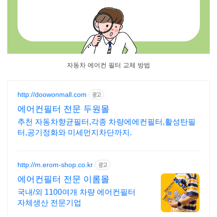
자동차 에어컨 필터 교체 방법
http://doowonmall.com
광고
에어컨필터 전문 두원몰
추천 자동차향균필터,각종 차량에에컨필터,활성탄필
터,공기정화와 미세먼지차단까지.
http://m.erom-shop.co.kr
광고
에어컨필터 전문 이롬몰
국내/외 1100여개 차량 에어컨필터
자체생산 전문기업