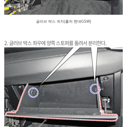
글러브 박스 위치(출처:현대GSW)
2. 글러브 박스 좌우에 양쪽 스토퍼를 돌려서 분리한다.