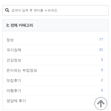
전체 카테고리
77
정보
31
국가정책
5
건강정보
0
돈이되는 부업정보
2
맛집후기
6
여행후기
0
영양제 후기