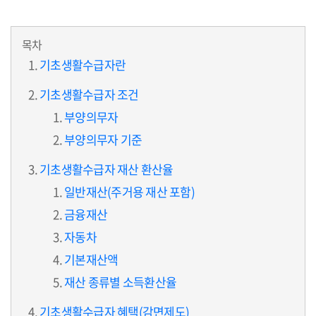
목차
기초생활수급자란
기초생활수급자 조건
부양의무자
부양의무자 기준
기초생활수급자 재산 환산율
일반재산(주거용 재산 포함)
금융재산
자동차
기본재산액
재산 종류별 소득환산율
기초생활수급자 혜택(감면제도)