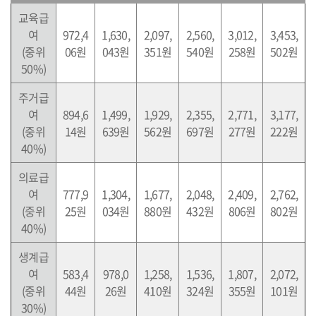
교육급
여
972,4
1,630,
2,097,
2,560,
3,012,
3,453,
(중위
06원
043원
351원
540원
258원
502원
50%)
주거급
여
894,6
1,499,
1,929,
2,355,
2,771,
3,177,
(중위
14원
639원
562원
697원
277원
222원
40%)
의료급
여
777,9
1,304,
1,677,
2,048,
2,409,
2,762,
(중위
25원
034원
880원
432원
806원
802원
40%)
생계급
여
583,4
978,0
1,258,
1,536,
1,807,
2,072,
(중위
44원
26원
410원
324원
355원
101원
30%)