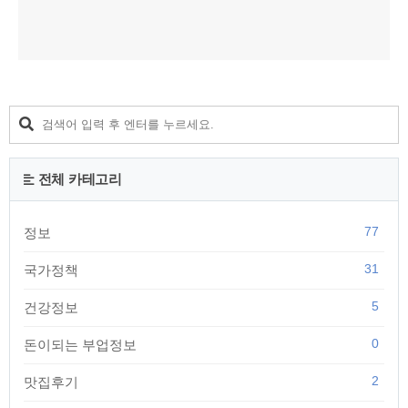
전체 카테고리
77
정보
31
국가정책
5
건강정보
0
돈이되는 부업정보
2
맛집후기