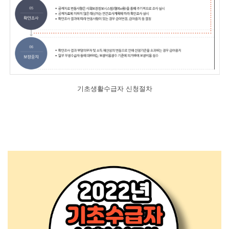
기초생활수급자 신청절차