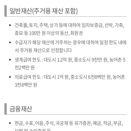
일반재산(주거용 재산 포함)
건축물, 토지, 주택, 상가 등에 대하여 임차보증금, 선박, 가축,
종묘 등 100만 원 이상의 동산, 회원권
수급자가 해당 재산에 거주하는 경우에 대하여 일정 한도 내에
서 주거용 재산으로 인정합니다
생계급여 한도 : 대도시 1.2억 원, 중소도시 9천만 원, 농어촌 5
천2백만 원
의료급여 한도 : 대도시 1억 원, 중소도시 6천8백만 원, 농어촌
3천8백만 원
금융재산
현금, 수표, 어음, 주식, 국공채 등 유가증권, 예금, 적금, 부금,
보험 및 수익증권 등