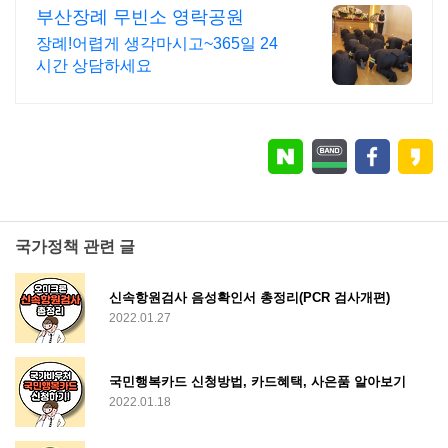
부산장례 무빈소 영락공원
장례!어렵게 생각마시고~365일 24
시간 상담하세요
국가정책 관련 글
신속항원검사 음성확인서 총정리(PCR 검사개편)
2022.01.27
국민행복카드 신청방법, 카드혜택, 사은품 알아보기
2022.01.18