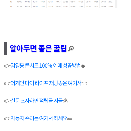
알아두면 좋은 꿀팁
🔎
👉
임영웅 콘서트 100% 예매 성공방법
🔥
👉
어게인 마이 라이프 재방송은 여기서
👈
👉
설문 조사하면 적립금 지금
💰
👉
자동차 수리는 여기서 하세요
🚗