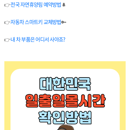
👉
전국 자연휴양림 예약방법
🌲
👉
자동차 스마트키 교체방법
🔑
👉
내 차 부품은 어디서 사야죠?